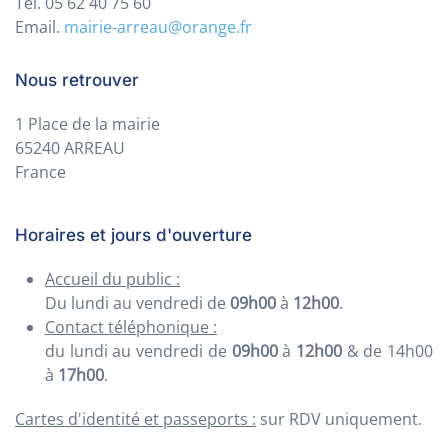
Tel. 05 62 40 75 60
Email.
mairie-arreau@orange.fr
Nous retrouver
1 Place de la mairie
65240 ARREAU
France
Horaires et jours d'ouverture
Accueil du public :
Du lundi au vendredi de
09h00
à
12h00
.
Contact téléphonique :
du lundi au vendredi de
09h00
à
12h00
& de 14h00
à
17h00
.
Cartes d'identité et passeports :
sur RDV uniquement.