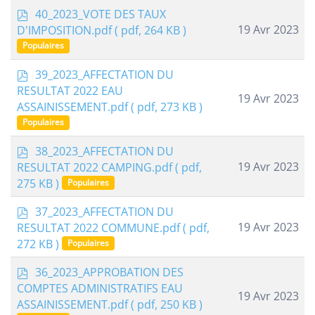
p
40_2023_VOTE DES TAUX
d
19 Avr 2023
D'IMPOSITION.pdf
( pdf, 264 KB )
f
Populaires
p
39_2023_AFFECTATION DU
d
RESULTAT 2022 EAU
19 Avr 2023
f
ASSAINISSEMENT.pdf
( pdf, 273 KB )
Populaires
p
38_2023_AFFECTATION DU
d
19 Avr 2023
RESULTAT 2022 CAMPING.pdf
( pdf,
f
275 KB )
Populaires
p
37_2023_AFFECTATION DU
d
19 Avr 2023
RESULTAT 2022 COMMUNE.pdf
( pdf,
f
272 KB )
Populaires
p
36_2023_APPROBATION DES
d
COMPTES ADMINISTRATIFS EAU
19 Avr 2023
f
ASSAINISSEMENT.pdf
( pdf, 250 KB )