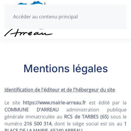
Accéder au contenu principal
Mentions légales
Identification de l'éditeur et de l'hébergeur du site
Le site
https://www.mairie-arreau.fr
est édité par la
COMMUNE D’ARREAU
administration publique
générale immatriculée au
RCS de TARBES (65)
sous le
numéro
216 500 314
, dont le siège social est sis au
1
PLACE DE LA MAIRIE, 65240 ARREAU
.