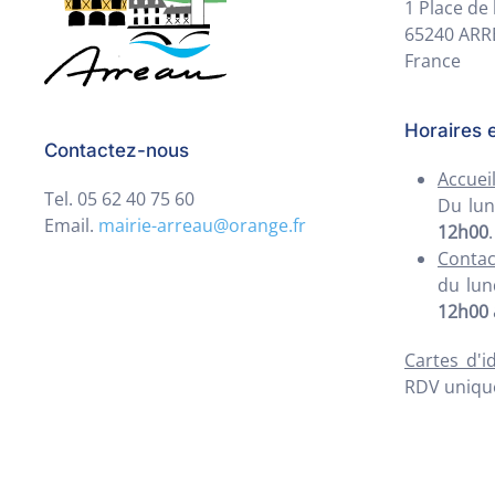
1 Place de 
65240 AR
France
Horaires e
Contactez-nous
Accueil
Tel. 05 62 40 75 60
Du lun
Email.
mairie-arreau@orange.fr
12h00
.
Contac
du lun
12h00
Cartes d'i
RDV uniqu