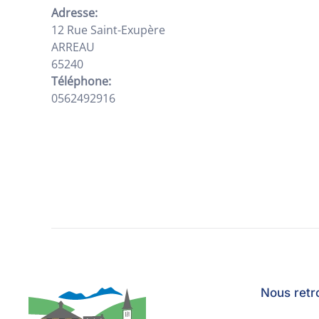
Adresse:
12 Rue Saint-Exupère
ARREAU
65240
Téléphone:
0562492916
Nous retr